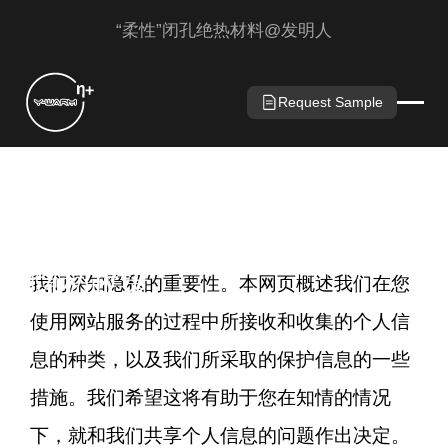
“柔性”闭孔绝热材料@发明人
Request Sample
隐私政策
我们深知隐私的重要性。本网页概述我们在您
使用网站服务的过程中所接收和收集的个人信
息的种类，以及我们所采取的保护信息的一些
措施。我们希望这将有助于您在知情的情况
下，就和我们共享个人信息的问题作出决定。