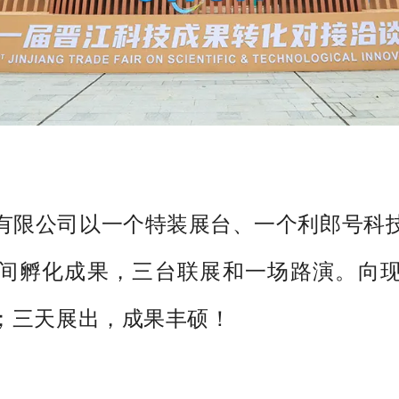
有限公司以一个特装展台、一个利郎号科
间孵化成果，三台联展和一场路演。向
”；三天展出，成果丰硕！