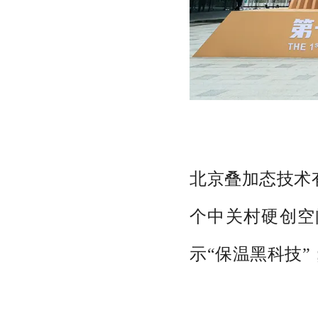
北京叠加态技术
个中关村硬创空
示“保温黑科技