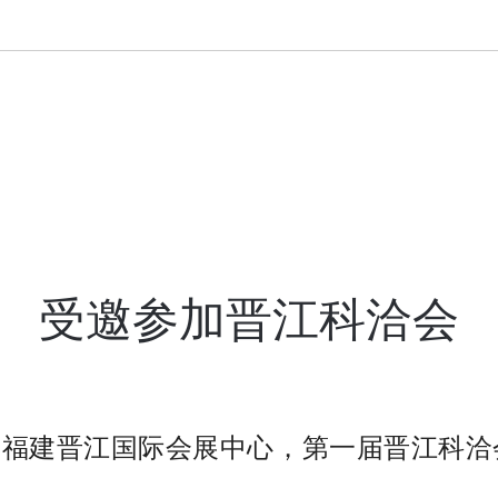
受邀参加晋江科洽会
-11日福建晋江国际会展中心，第一届晋江科