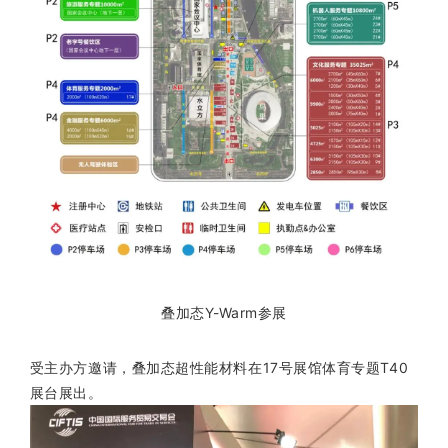
叠加态Y-Warm参展
受主办方邀请，叠加态超性能材料在17号展馆体育专题T40
展台展出。