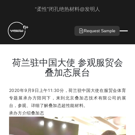
“柔性”闭孔绝热材料@发明人
Request Sample
荷兰驻中国大使 参观服贸会
叠加态展台
2020年9月9日上午11:30分，荷兰驻中国大使在服贸会体育
专题展承办方陪同下，来到北京叠加态技术有限公司的展
台，参观、详细了解叠加态超性能材料。
承办方
介绍
叠加态