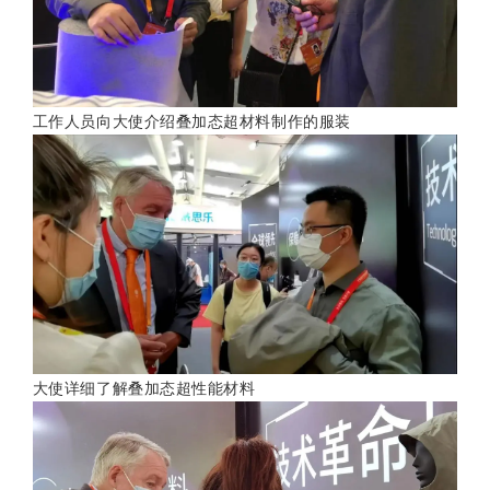
工作人员向大使介绍叠加态超材料制作的服装
大使详细了解叠加态超性能材料