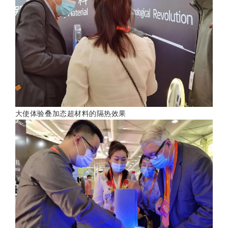
大使体验叠加态超材料的隔热效果