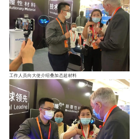
工作人员向大使介绍叠加态超材料