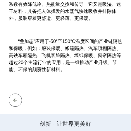
系数有效降低冷、热能量交换和传导；它又是吸湿、速
干材料，具备把人体挥发的水蒸气快速吸收并排除体
外，服装穿着更舒适、更轻薄、更保暖。
“叠加态”应用于-50°至150°C温度区间的产业链隔热
和保暖，例如：服装保暖、帐篷隔热、汽车顶棚隔热、
高铁车厢隔热、飞机客舱隔热、墙纸保暖、窗帘隔热等
超过20个主流行业的应用，是一组推动产业升级、节
能、环保的颠覆性新材料。
创新 · 让世界更美好