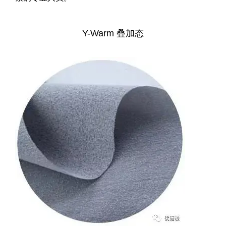
Y-Warm 叠加态